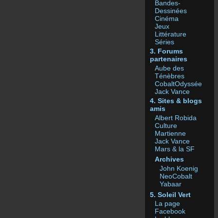
Bandes-
Dessinées
Cinéma
Jeux
Littérature
Séries
3. Forums
partenaires
Aube des
Ténèbres
CobaltOdyssée
Jack Vance
4. Sites & blogs
amis
Albert Robida
Culture
Martienne
Jack Vance
Mars & la SF
Archives
John Koenig
NeoCobalt
Yabaar
5. Soleil Vert
La page
Facebook