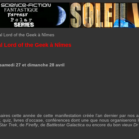
al Lord of the Geek à Nîmes
al Lord of the Geek à Nîmes
 samedi 27 et dimanche 28 avril
aires cette année de cette manifestation créée l’an dernier par nos
ay, quiz, livres d’occase, conférences dont une que nous organiserons 
Star Trek
, de
Firefly
, de
Battlestar Galactica
ou encore du bon vieux
Dr