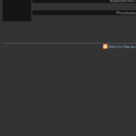
Aujourd'hui
Prochain
RSS 2.0
|
Plan du 